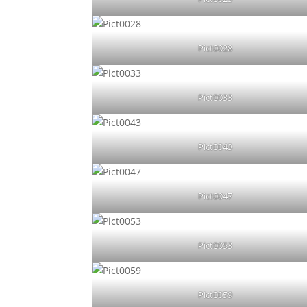
Pict0028
Pict0033
Pict0043
Pict0047
Pict0053
Pict0059