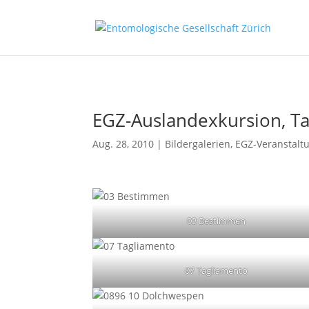
EGZ-Auslandexkursion, Tag
Aug. 28, 2010
|
Bildergalerien
,
EGZ-Veranstalt
03 Bestimmen
07 Tagliamento