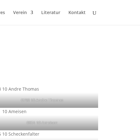
res
Verein
Literatur
Kontakt
0798 10 Andre Thomas
0851 10 Ameisen