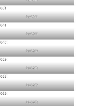
Pict0031
Pict0041
Pict0046
Pict0052
Pict0058
Pict0062