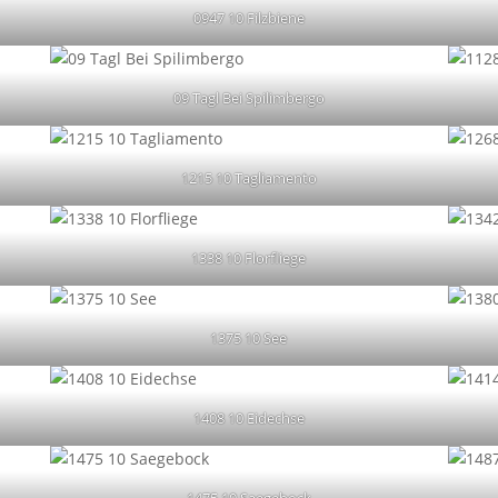
0947 10 Filzbiene
09 Tagl Bei Spilimbergo
1215 10 Tagliamento
1338 10 Florfliege
1375 10 See
1408 10 Eidechse