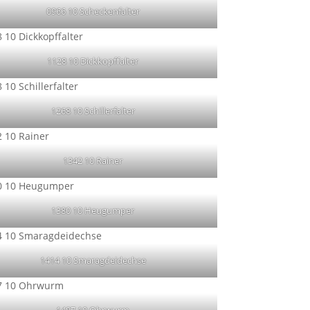
0966 10 Scheckenfalter
1128 10 Dickkopffalter
1268 10 Schillerfalter
1342 10 Rainer
1380 10 Heugumper
1414 10 Smaragdeidechse