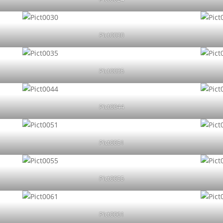
Pict0030
Pict0035
Pict0044
Pict0051
Pict0055
Pict0061