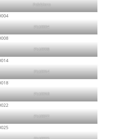
Pelzbiene
Pict0004
Pict0008
Pict0014
Pict0018
Pict0022
Pict0025