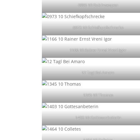
0896 10 Dolchwespen
0973 10 Schiefkopfschrecke
1166 10 Rainer Ernst Vreni Igor
12 Tagl Bei Amaro
1345 10 Thomas
1403 10 Gottesanbeterin