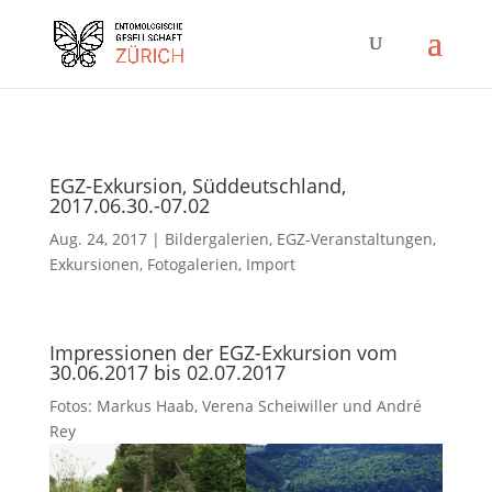
EGZ-Exkursion, Süddeutschland,
2017.06.30.-07.02
Aug. 24, 2017
|
Bildergalerien
,
EGZ-Veranstaltungen
,
Exkursionen
,
Fotogalerien
,
Import
Impressionen der EGZ-Exkursion vom
30.06.2017 bis 02.07.2017
Fotos: Markus Haab, Verena Scheiwiller und André
Rey