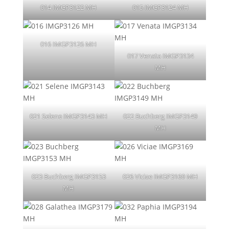
014 IMGP3122 MH
015 IMGP3124 MH
016 IMGP3126 MH
017 Venata IMGP3134
MH
021 Selene IMGP3143 MH
022 Buchberg IMGP3149
MH
023 Buchberg IMGP3153
026 Viciae IMGP3169 MH
MH