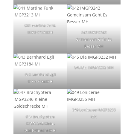
041 Martina Funk
IMGP3213 MH
042 IMGP3242
Gemeinsam Geht Es
Besser MH
045 Dia IMGP3232 MH
043 Bernhard Egli
IMGP3184 MH
049 Lonicerae IMGP3255
047 Brachyptera
MH
IMGP3246 Kleine
Goldschrecke MH