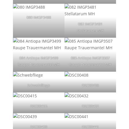
080 IMGP3488
082 IMGP3481
Stellatarum MH
084 Antiopa IMGP3499
085 Antiopa IMGP3507
Raupe Trauermantel MH
Raupe Trauermantel MH
Schwebfliege
DSC00408
DSC00415
DSC00432
DSC00439
DSC00441