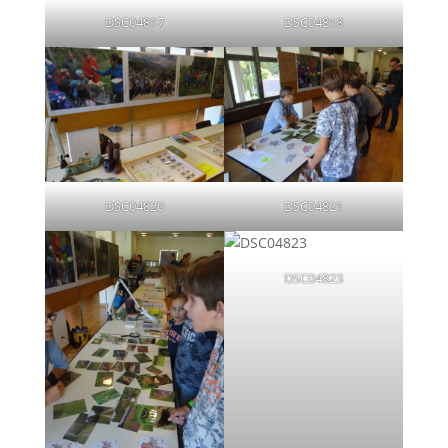
DSC04817
DSC04818
DSC04820
DSC04821
DSC04823