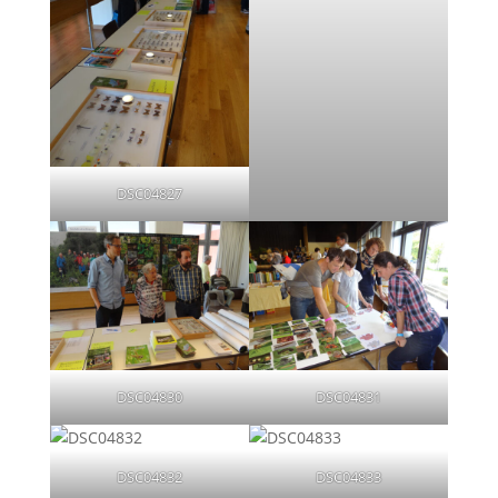
DSC04827
DSC04830
DSC04831
DSC04832
DSC04833