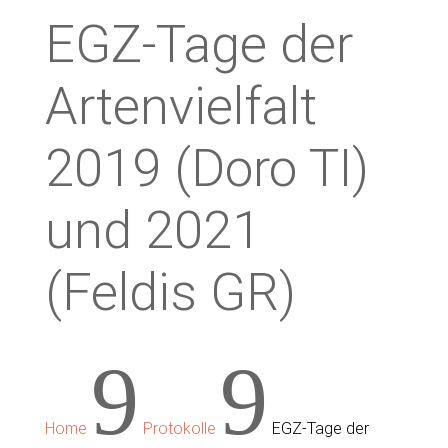
EGZ-Tage der
Artenvielfalt
2019 (Doro TI)
und 2021
(Feldis GR)
9
9
Home
Protokolle
EGZ-Tage der