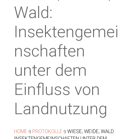
Wald:
Insektengemei
nschaften
unter dem
Einfluss von
Landnutzung
HOME
PROTOKOLLE
WIESE, WEIDE, WALD:
9
9
INSEKTENGEMEINSCHAFTEN UNTER DEM